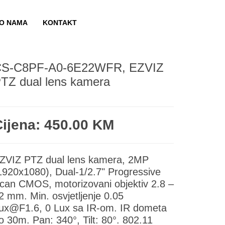
O NAMA
KONTAKT
S-C8PF-A0-6E22WFR, EZVIZ
TZ dual lens kamera
Cijena: 450.00 KM
ZVIZ PTZ dual lens kamera, 2MP
1920x1080), Dual-1/2.7" Progressive
can CMOS, motorizovani objektiv 2.8 –
2 mm. Min. osvjetljenje 0.05
ux@F1.6, 0 Lux sa IR-om. IR dometa
o 30m. Pan: 340°, Tilt: 80°. 802.11