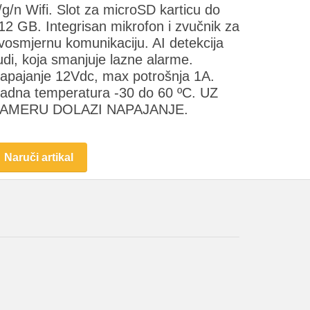
/g/n Wifi. Slot za microSD karticu do
12 GB. Integrisan mikrofon i zvučnik za
vosmjernu komunikaciju. AI detekcija
judi, koja smanjuje lazne alarme.
apajanje 12Vdc, max potrošnja 1A.
adna temperatura -30 do 60 ºC. UZ
AMERU DOLAZI NAPAJANJE.
Naruči artikal