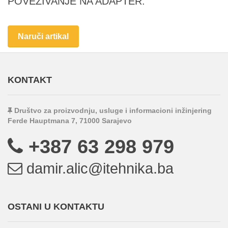
POVEZIVANJE NA ADAPTER.
Naruči artikal
KONTAKT
Društvo za proizvodnju, usluge i informacioni inžinjering
Ferde Hauptmana 7, 71000 Sarajevo
+387 63 298 979
damir.alic@itehnika.ba
OSTANI U KONTAKTU