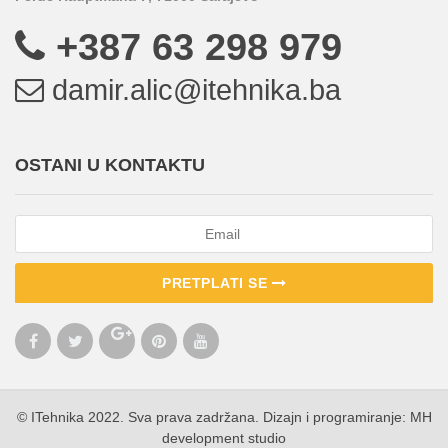
+387 63 298 979
damir.alic@itehnika.ba
OSTANI U KONTAKTU
PRETPLATI SE
© ITehnika 2022. Sva prava zadržana. Dizajn i programiranje:
MH
development studio