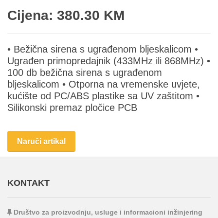
Cijena: 380.30 KM
• Bežična sirena s ugrađenom bljeskalicom •
Ugrađen primopredajnik (433MHz ili 868MHz) •
100 db bežična sirena s ugrađenom
bljeskalicom • Otporna na vremenske uvjete,
kućište od PC/ABS plastike sa UV zaštitom •
Silikonski premaz pločice PCB
Naruči artikal
KONTAKT
Društvo za proizvodnju, usluge i informacioni inžinjering